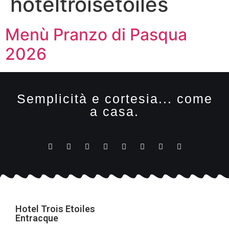
hoteltroisetoiles
Menù Pranzo di Pasqua
2026
Semplicità e cortesia... come
a casa.
Hotel Trois Etoiles
Entracque