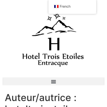
French
Auteur/autrice :