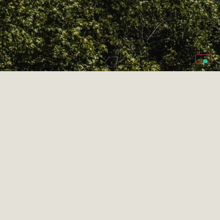
Semplicità e cortesia... come
a casa.