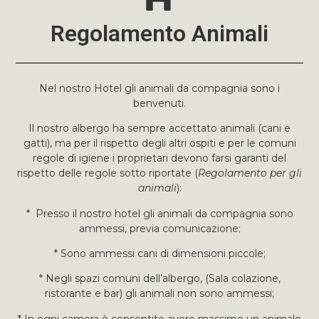
Regolamento Animali
Nel nostro Hotel gli animali da compagnia sono i
benvenuti.
Il nostro albergo ha sempre accettato animali (cani e
gatti), ma per il rispetto degli altri ospiti e per le comuni
regole di igiene i proprietari devono farsi garanti del
rispetto delle regole sotto riportate (
Regolamento per gli
animali
):
* Presso il nostro hotel gli animali da compagnia sono
ammessi, previa comunicazione;
* Sono ammessi cani di dimensioni piccole;
* Negli spazi comuni dell’albergo, (Sala colazione,
ristorante e bar) gli animali non sono ammessi;
* In ogni camera è consentito avere massimo un animale