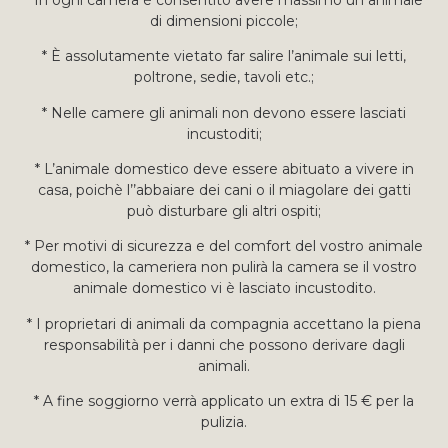
di dimensioni piccole;
* È assolutamente vietato far salire l’animale sui letti,
poltrone, sedie, tavoli etc.;
* Nelle camere gli animali non devono essere lasciati
incustoditi;
* L’animale domestico deve essere abituato a vivere in
casa, poichè l’’abbaiare dei cani o il miagolare dei gatti
può disturbare gli altri ospiti;
* Per motivi di sicurezza e del comfort del vostro animale
domestico, la cameriera non pulirà la camera se il vostro
animale domestico vi è lasciato incustodito.
* I proprietari di animali da compagnia accettano la piena
responsabilità per i danni che possono derivare dagli
animali.
* A fine soggiorno verrà applicato un extra di 15 € per la
pulizia.