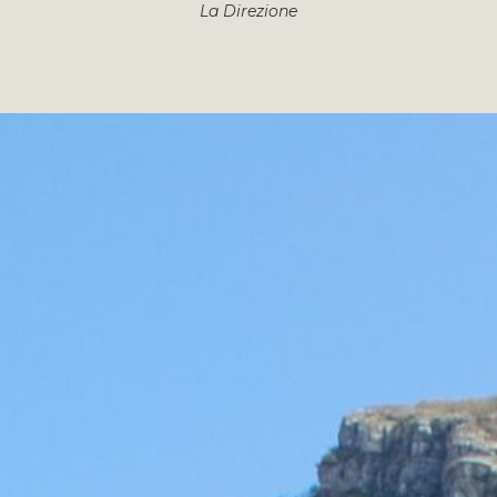
La Direzione