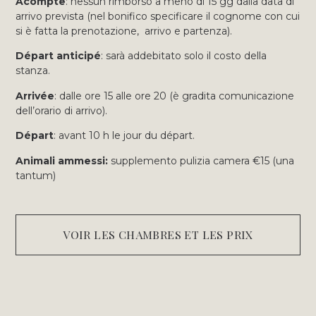
Acompte
: nessun rimborso a meno di 15 gg dalla data di
arrivo prevista (nel bonifico specificare il cognome con cui
si è fatta la prenotazione, arrivo e partenza).
Départ anticipé
: sarà addebitato solo il costo della
stanza.
Arrivée
: dalle ore 15 alle ore 20 (è gradita comunicazione
dell’orario di arrivo).
Départ
: avant 10 h le jour du départ.
Animali ammessi:
supplemento pulizia camera €15 (una
tantum)
VOIR LES CHAMBRES ET LES PRIX